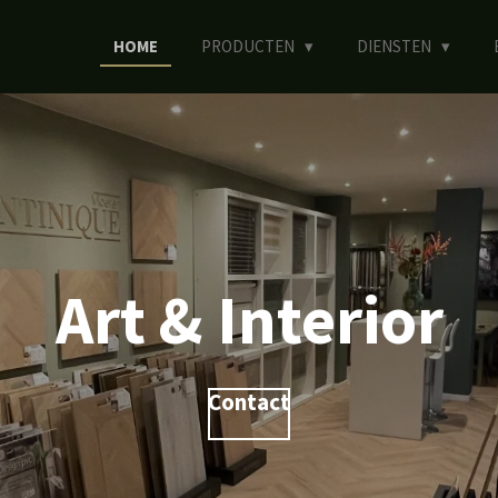
HOME
PRODUCTEN
DIENSTEN
Art & Interior
Contact