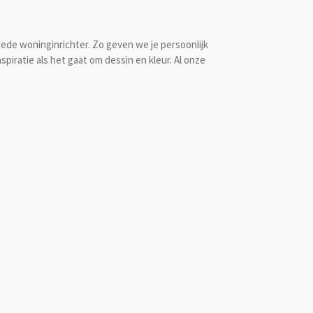
oede woninginrichter. Zo geven we je persoonlijk
inspiratie als het gaat om dessin en kleur. Al onze