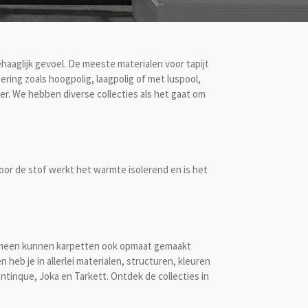
haaglijk gevoel. De meeste materialen voor tapijt
ering zoals hoogpolig, laagpolig of met luspool,
mer. We hebben diverse collecties als het gaat om
Door de stof werkt het warmte isolerend en is het
lgemeen kunnen karpetten ook opmaat gemaakt
heb je in allerlei materialen, structuren, kleuren
tinque, Joka en Tarkett. Ontdek de collecties in