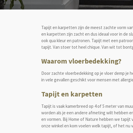
Tapijt en karpetten zijn de meest zachte vorm van
en karpetten zijn zacht en dus ideaal voor in de s
ook qua kleur en patronen. Tapijt met een patroon 
tapijt. Van stoer tot heel chique. Van wit tot bont
Waarom vloerbedekking?
Door zachte vloerbedekking op je vloer demp je he
in vele gevallen geschikt voor mensen met allergi
Tapijt en karpetten
Tapijt is vaak kamerbreed op 4 of 5 meter van m
worden als je een andere afmeting wilt hebben en 
en vormen. Bij Home of Nature hebben we tapijt v
onze winkel en kom voelen welk tapijt, of het nu v