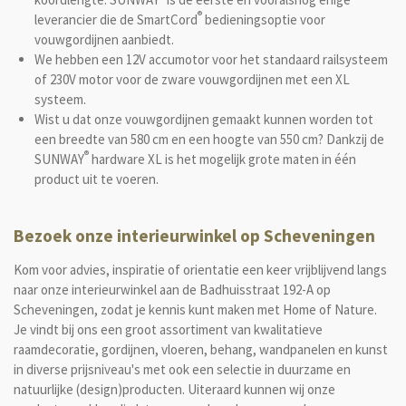
®
leverancier die de SmartCord
bedieningsoptie voor
vouwgordijnen aanbiedt.
We hebben een 12V accumotor voor het standaard railsysteem
of 230V motor voor de zware vouwgordijnen met een XL
systeem.
Wist u dat onze vouwgordijnen gemaakt kunnen worden tot
een breedte van 580 cm en een hoogte van 550 cm? Dankzij de
®
SUNWAY
hardware XL is het mogelijk grote maten in één
product uit te voeren.
Bezoek onze interieurwinkel op Scheveningen
Kom voor advies, inspiratie of orientatie een keer vrijblijvend langs
naar onze interieurwinkel aan de Badhuisstraat 192-A op
Scheveningen, zodat je kennis kunt maken met Home of Nature.
Je vindt bij ons een groot assortiment van kwalitatieve
raamdecoratie, gordijnen, vloeren, behang, wandpanelen en kunst
in diverse prijsniveau's met ook een selectie in duurzame en
natuurlijke (design)producten. Uiteraard kunnen wij onze