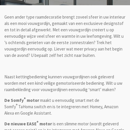
Geen ander type raamdecoratie brengt zoveel sfeer in uw interieur
als een mooi vouwgordijn, gemaakt van een exclusieve designstof
en tot in detail afgewerkt.
Met een v
ouwgordijn creëert u op
eenvoudige wijze veel sfeer en warmte in uw leefomgeving. Wilt u
’s ochtends genieten van de eerste zonnestralen? Trek het
vouwgordijn eenvoudig op. Liever wat meer privacy aan het begin
van de avond? U bepaalt zelf het zicht naar buiten.
Naast kettingbediening kunnen vouwgordijnen ook geleverd
worden met een kind veilige gemotoriseerde bediening. Wilt u uw
raambekleding voor vouwgordijnen eenvoudig ‘smart’ maken?
®
De Somfy
motor
maakt u eenvoudig smart met de
®
Somfy
TaHoma switch en is te integreren met Homey, Amazon
Alexa en Google Assistant.
®
De nieuwe EASE
motor
is een slimme motor (wordt geleverd