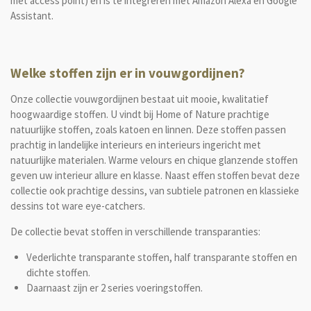
met access point) en is te integreren met Amazon Alexa en Google
Assistant.
Welke stoffen zijn er in vouwgordijnen?
Onze collectie vouwgordijnen bestaat uit mooie, kwalitatief
hoogwaardige stoffen. U vindt bij Home of Nature prachtige
natuurlijke stoffen, zoals katoen en linnen. Deze stoffen passen
prachtig in landelijke interieurs en interieurs ingericht met
natuurlijke materialen. Warme velours en chique glanzende stoffen
geven uw interieur allure en klasse. Naast effen stoffen bevat deze
collectie ook prachtige dessins, van subtiele patronen en klassieke
dessins tot ware eye-catchers.
De collectie bevat stoffen in verschillende transparanties:
Vederlichte transparante stoffen, half transparante stoffen en
dichte stoffen.
Daarnaast zijn er 2 series voeringstoffen.