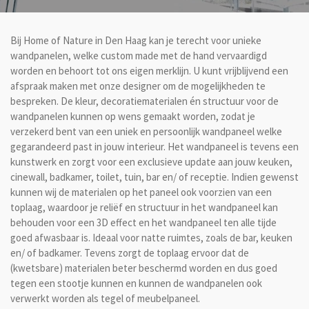
Bij Home of Nature in Den Haag kan je terecht voor unieke
wandpanelen, welke custom made met de hand vervaardigd
worden en behoort tot ons eigen merklijn. U kunt vrijblijvend een
afspraak maken met onze designer om de mogelijkheden te
bespreken. De kleur, decoratiematerialen én structuur voor de
wandpanelen kunnen op wens gemaakt worden, zodat je
verzekerd bent van een uniek en persoonlijk wandpaneel welke
gegarandeerd past in jouw interieur. Het wandpaneel is tevens een
kunstwerk en zorgt voor een exclusieve update aan jouw keuken,
cinewall, badkamer, toilet, tuin, bar en/ of receptie. Indien gewenst
kunnen wij de materialen op het paneel ook voorzien van een
toplaag, waardoor je reliëf en structuur in het wandpaneel kan
behouden voor een 3D effect en het wandpaneel ten alle tijde
goed afwasbaar is. Ideaal voor natte ruimtes, zoals de bar, keuken
en/ of badkamer. Tevens zorgt de toplaag ervoor dat de
(kwetsbare) materialen beter beschermd worden en dus goed
tegen een stootje kunnen en kunnen de wandpanelen ook
verwerkt worden als tegel of meubelpaneel.