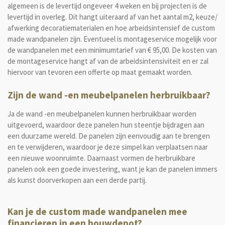
algemeen is de levertijd ongeveer 4 weken en bij projecten is de
levertijd in overleg. Dit hangt uiteraard af van het aantal m2, keuze/
afwerking decoratiematerialen en hoe arbeidsintensief de custom
made wandpanelen zijn. Eventueel is montageservice mogelijk voor
de wandpanelen met een minimumtarief van € 95,00. De kosten van
de montageservice hangt af van de arbeidsintensiviteit en er zal
hiervoor van tevoren een offerte op maat gemaakt worden.
Zijn de wand -en meubelpanelen herbruikbaar?
Ja de wand -en meubelpanelen kunnen herbruikbaar worden
uitgevoerd, waardoor deze panelen hun steentje bijdragen aan
een duurzame wereld. De panelen zijn eenvoudig aan te brengen
en te verwijderen, waardoor je deze simpel kan verplaatsen naar
een nieuwe woonruimte. Daarnaast vormen de herbruikbare
panelen ook een goede investering, want je kan de panelen immers
als kunst doorverkopen aan een derde partij.
Kan je de custom made wandpanelen mee
financieren in een bouwdepot?