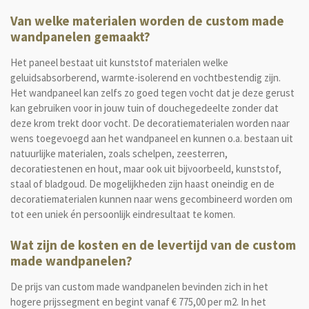
Van welke materialen worden de custom made
wandpanelen gemaakt?
Het paneel bestaat uit kunststof materialen welke
geluidsabsorberend, warmte-isolerend en vochtbestendig zijn.
Het wandpaneel kan zelfs zo goed tegen vocht dat je deze gerust
kan gebruiken voor in jouw tuin of douchegedeelte zonder dat
deze krom trekt door vocht. De decoratiematerialen worden naar
wens toegevoegd aan het wandpaneel en kunnen o.a. bestaan uit
natuurlijke materialen, zoals schelpen, zeesterren,
decoratiestenen en hout, maar ook uit bijvoorbeeld, kunststof,
staal of bladgoud. De mogelijkheden zijn haast oneindig en de
decoratiematerialen kunnen naar wens gecombineerd worden om
tot een uniek én persoonlijk eindresultaat te komen.
Wat zijn de kosten en de levertijd van de custom
made wandpanelen?
De prijs van custom made wandpanelen bevinden zich in het
hogere prijssegment en begint vanaf € 775,00 per m2. In het