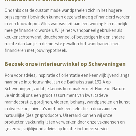
Ondanks dat de custom made wandpanelen zich in het hogere
prijssegment bevinden kunnen deze wel mee gefinancierd worden
in een bouwdepot. Alles wat vast zit aan een woning kan namelijk
mee gefinancierd worden. Wil je het wandpaneel gebruiken als
keukenachterwand, douchepaneel of bevestigen in een andere
ruimte dan kan je in de meeste gevallen het wandpaneel mee
financieren met jouw hypotheek.
Bezoek onze interieurwinkel op Scheveningen
Kom voor advies, inspiratie of orientatie een keer vrijblijvend langs
naar onze interieurwinkel aan de Badhuisstraat 192-A op
Scheveningen, zodat je kennis kunt maken met Home of Nature.
Je vindt bij ons een groot assortiment van kwalitatieve
raamdecoratie, gordijnen, vloeren, behang, wandpanelen en kunst
in diverse prijsniveau's met ook een selectie in duurzame en
natuurlijke (design)producten. Uiteraard kunnen wij onze
producten vakkundig laten verwerken door onze vakmensen en
geven wij vrijblijvend advies op locatie incl. meetservice.