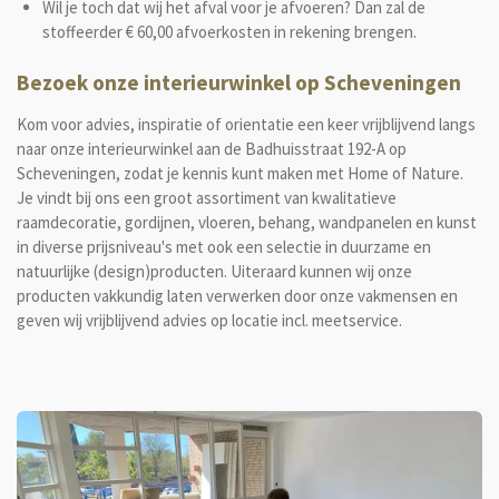
Wil je toch dat wij het afval voor je afvoeren? Dan zal de
stoffeerder € 60,00 afvoerkosten in rekening brengen.
Bezoek onze interieurwinkel op Scheveningen
Kom voor advies, inspiratie of orientatie een keer vrijblijvend langs
naar onze interieurwinkel aan de Badhuisstraat 192-A op
Scheveningen, zodat je kennis kunt maken met Home of Nature.
Je vindt bij ons een groot assortiment van kwalitatieve
raamdecoratie, gordijnen, vloeren, behang, wandpanelen en kunst
in diverse prijsniveau's met ook een selectie in duurzame en
natuurlijke (design)producten. Uiteraard kunnen wij onze
producten vakkundig laten verwerken door onze vakmensen en
geven wij vrijblijvend advies op locatie incl. meetservice.