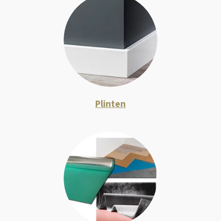
Plinten