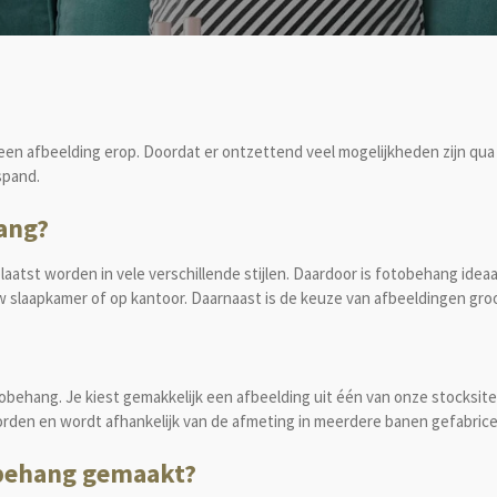
en afbeelding erop. Doordat er ontzettend veel mogelijkheden zijn qua 
fspand.
ang?
tst worden in vele verschillende stijlen. Daardoor is fotobehang ideaa
w slaapkamer of op kantoor. Daarnaast is de keuze van afbeeldingen groo
tobehang. Je kiest gemakkelijk een afbeelding uit één van onze stocksi
den en wordt afhankelijk van de afmeting in meerdere banen gefabricee
obehang gemaakt?