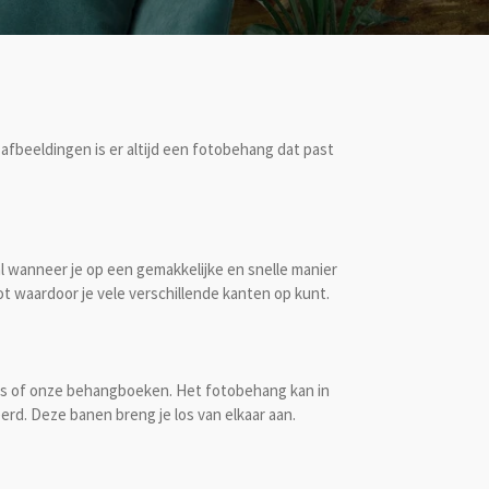
afbeeldingen is er altijd een fotobehang dat past
l wanneer je op een gemakkelijke en snelle manier
t waardoor je vele verschillende kanten op kunt.
tes of onze behangboeken. Het fotobehang kan in
rd. Deze banen breng je los van elkaar aan.