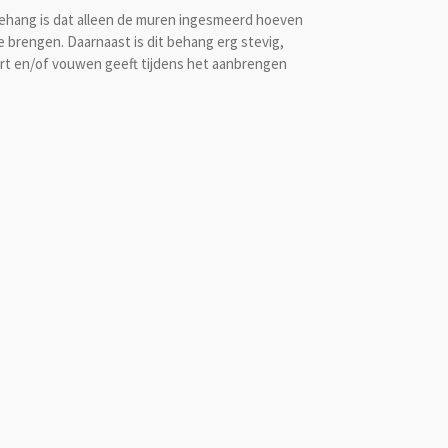
sbehang is dat alleen de muren ingesmeerd hoeven
te brengen. Daarnaast is dit behang erg stevig,
urt en/of vouwen geeft tijdens het aanbrengen