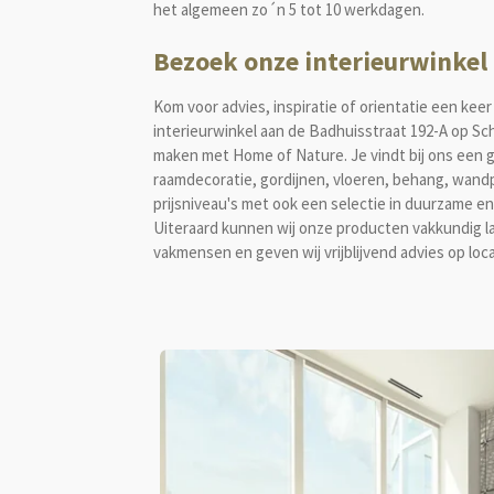
het algemeen zo´n 5 tot 10 werkdagen.
Bezoek onze interieurwinkel
Kom voor advies, inspiratie of orientatie een keer 
interieurwinkel aan de Badhuisstraat 192-A op Sc
maken met Home of Nature. Je vindt bij ons een g
raamdecoratie, gordijnen, vloeren, behang, wandp
prijsniveau's met ook een selectie in duurzame en
Uiteraard kunnen wij onze producten vakkundig 
vakmensen en geven wij vrijblijvend advies op loca