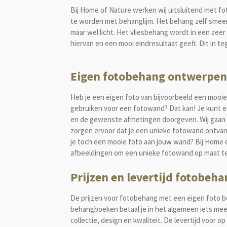
Bij Home of Nature werken wij uitsluitend met fo
te worden met
behanglijm
. Het behang zelf smeer
maar wel licht. Het vliesbehang wordt in een zee
hiervan en een mooi eindresultaat geeft. Dit in 
Eigen fotobehang ontwerpen
Heb je een eigen foto van bijvoorbeeld een mooie 
gebruiken voor een fotowand? Dat kan! Je kunt 
en de gewenste afmetingen doorgeven. Wij gaan v
zorgen ervoor dat je een unieke fotowand ontvang
je toch een mooie foto aan jouw wand? Bij Home o
afbeeldingen om een unieke fotowand op maat 
Prijzen en levertijd fotobeha
De prijzen voor fotobehang met een eigen foto be
behangboeken betaal je in het algemeen iets meer,
collectie, design en kwaliteit. De levertijd voor 