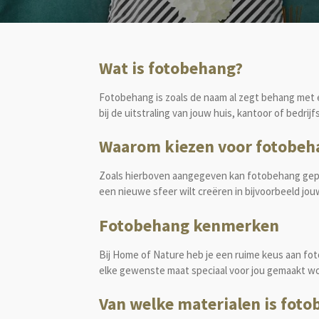
Wat is fotobehang?
Fotobehang is zoals de naam al zegt behang met e
bij de uitstraling van jouw huis, kantoor of bedrij
Waarom kiezen voor fotobeh
Zoals hierboven aangegeven kan fotobehang geplaa
een nieuwe sfeer wilt creëren in bijvoorbeeld jou
Fotobehang kenmerken
Bij Home of Nature heb je een ruime keus aan fo
elke gewenste maat speciaal voor jou gemaakt wor
Van welke materialen is fot