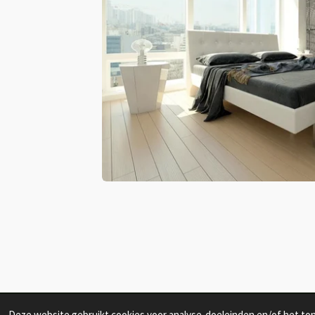
Deze website gebruikt cookies voor analyse-doeleinden en/of het tone