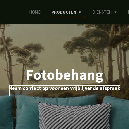
HOME
PRODUCTEN
DIENSTEN
Fotobehang
Neem contact op voor een vrijblijvende afspraak