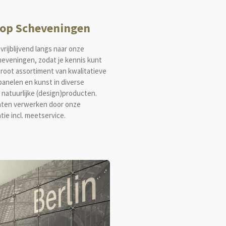
 op Scheveningen
vrijblijvend langs naar onze
heveningen, zodat je kennis kunt
root assortiment van kwalitatieve
anelen en kunst in diverse
 natuurlijke (design)producten.
laten verwerken door onze
tie incl. meetservice.