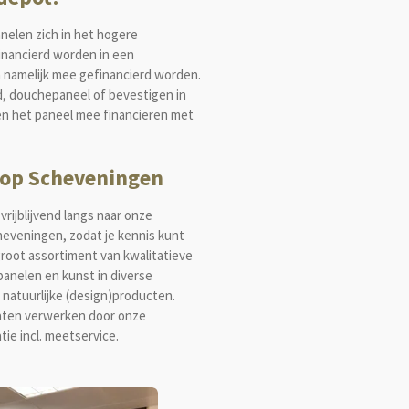
elen zich in het hogere
nancierd worden in een
n namelijk mee gefinancierd worden.
d, douchepaneel of bevestigen in
en het paneel mee financieren met
 op Scheveningen
vrijblijvend langs naar onze
heveningen, zodat je kennis kunt
root assortiment van kwalitatieve
anelen en kunst in diverse
 natuurlijke (design)producten.
laten verwerken door onze
tie incl. meetservice.