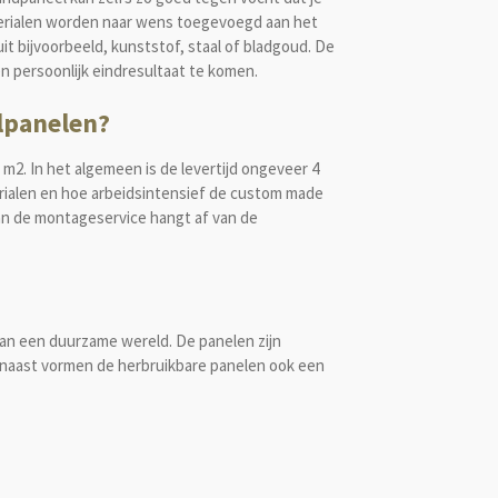
terialen worden naar wens toegevoegd aan het
it bijvoorbeeld, kunststof, staal of bladgoud. De
n persoonlijk eindresultaat te komen.
lpanelen?
m2. In het algemeen is de levertijd ongeveer 4
terialen en hoe arbeidsintensief de custom made
an de montageservice hangt af van de
an een duurzame wereld. De panelen zijn
rnaast vormen de herbruikbare panelen ook een