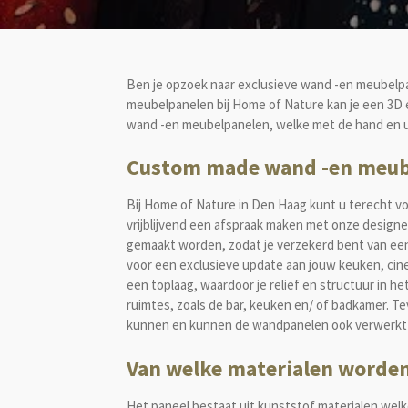
Ben je opzoek naar exclusieve wand -en meubelpa
meubelpanelen bij Home of Nature kan je een 3D 
wand -en meubelpanelen, welke met de hand en uit
Custom made wand -en meub
Bij Home of Nature in Den Haag kunt u terecht v
vrijblijvend een afspraak maken met onze design
gemaakt worden, zodat je verzekerd bent van een 
voor een exclusieve update aan jouw keuken, cinew
een toplaag, waardoor je reliëf en structuur in h
ruimtes, zoals de bar, keuken en/ of badkamer. 
kunnen en kunnen de wandpanelen ook verwerkt 
Van welke materialen worde
Het paneel bestaat uit kunststof materialen wel