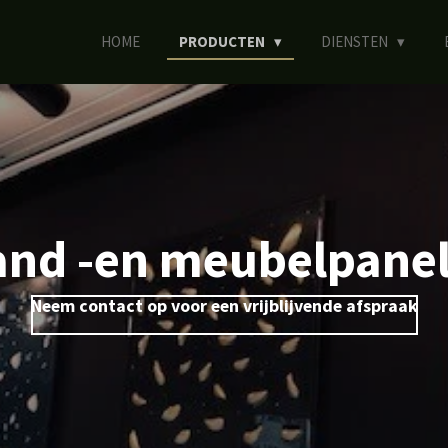
HOME
PRODUCTEN
DIENSTEN
nd -en meubelpane
Neem contact op voor een vrijblijvende afspraak