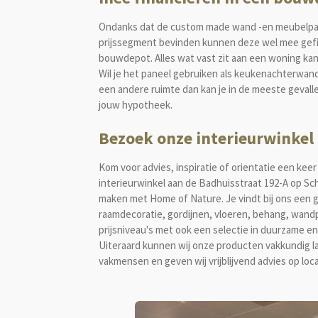
Ondanks dat de custom made wand -en meubelpan
prijssegment bevinden kunnen deze wel mee gefi
bouwdepot. Alles wat vast zit aan een woning ka
Wil je het paneel gebruiken als keukenachterwan
een andere ruimte dan kan je in de meeste gevall
jouw hypotheek.
Bezoek onze interieurwinkel
Kom voor advies, inspiratie of orientatie een keer 
interieurwinkel aan de Badhuisstraat 192-A op Sc
maken met Home of Nature. Je vindt bij ons een g
raamdecoratie, gordijnen, vloeren, behang, wandp
prijsniveau's met ook een selectie in duurzame en
Uiteraard kunnen wij onze producten vakkundig 
vakmensen en geven wij vrijblijvend advies op loca