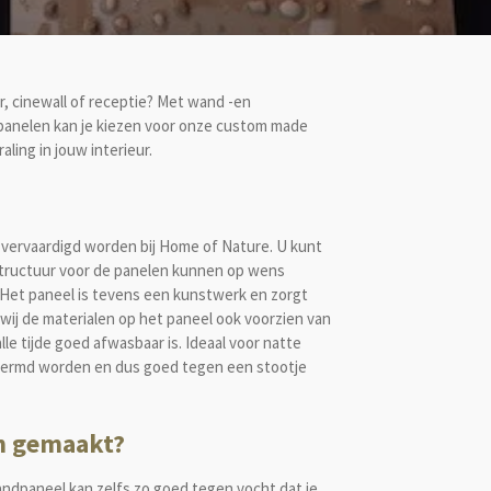
, cinewall of receptie? Met wand -en
 panelen kan je kiezen voor onze custom made
ling in jouw interieur.
vervaardigd worden bij Home of Nature. U kunt
 structuur voor de panelen kunnen op wens
 Het paneel is tevens een kunstwerk en zorgt
 wij de materialen op het paneel ook voorzien van
e tijde goed afwasbaar is. Ideaal voor natte
schermd worden en dus goed tegen een stootje
en gemaakt?
ndpaneel kan zelfs zo goed tegen vocht dat je