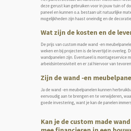
deze gerust kan gebruiken voor in jouw tuin of 
paneel en kunnen o.a. bestaan uit natuurlijke mat
mogelijkheden zijn haast oneindig en de decorat
Wat zijn de kosten en de le
De prijs van custom made wand -en meubelpanelen 
weken en bij projecten is de levertijd in overleg
wandpanelen zijn. Eventueel is montageservice m
arbeidsintensiviteit en er zal hiervoor van tevo
Zijn de wand -en meubelpane
Ja de wand -en meubelpanelen kunnen herbruikba
eenvoudig aan te brengen en te verwijderen, waa
goede investering, want je kan de panelen immers
Kan je de custom made wand
mee financieren in een bouw