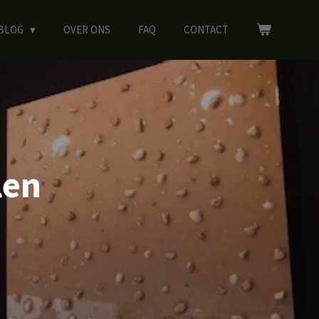
BLOG
OVER ONS
FAQ
CONTACT
len