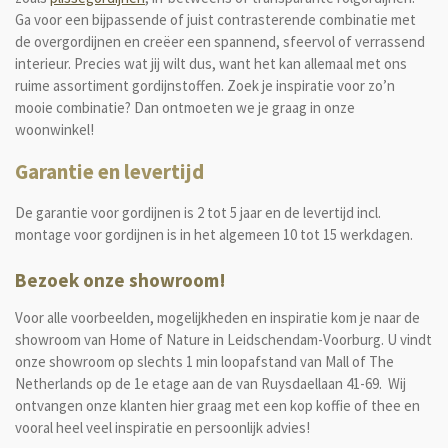
Ga voor een bijpassende of juist contrasterende combinatie met
de overgordijnen en creëer een spannend, sfeervol of verrassend
interieur. Precies wat jij wilt dus, want het kan allemaal met ons
ruime assortiment gordijnstoffen. Zoek je inspiratie voor zo’n
mooie combinatie? Dan ontmoeten we je graag in onze
woonwinkel!
Garantie en levertijd
De garantie voor gordijnen is 2 tot 5 jaar en de levertijd incl.
montage voor gordijnen is in het algemeen 10 tot 15 werkdagen.
Bezoek onze showroom!
Voor alle voorbeelden, mogelijkheden en inspiratie kom je naar de
showroom van Home of Nature in Leidschendam-Voorburg. U vindt
onze showroom op slechts 1 min loopafstand van Mall of The
Netherlands op de 1e etage aan de van Ruysdaellaan 41-69. Wij
ontvangen onze klanten hier
graag met een kop koffie of thee en
vooral heel veel inspiratie en persoonlijk advies!