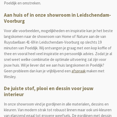
Poeldijk en omstreken.
Aan huis of in onze showroom in Leidschendam-
Voorburg
Voor alle voorbeelden, mogelijkheden en inspiratie kan je het beste
langskomen naar de showroom van Home of Nature aan de van
Ruysdaellaan 41-69 in Leidschendam-Voorburg op
slechts 19
minuten van Poeldijk. Wij ontvangen je graag met een kop koffie of
thee en vooral heel veel inspiratie en persoonlijk advies. Zodat je al
snel weet welke combinatie de optimale uitvoering zal zijn voor
jouw huis. Wil je liever dat we aan huis langskomen in Poeldijk?
Geen probleem dan kan je vrijblijvend een
afspraak
maken met
Wesley.
De juiste stof, plooi en dessin voor jouw
interieur
In onze showroom vind je gordijnen in alle materialen, dessins en
kleuren. Van modern strak tot robuust linnen maar ook uni-kleuren
van glanzend egaal tot grovere weefsels. De gordijnen met dessin