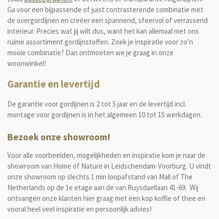
Ga voor een bijpassende of juist contrasterende combinatie met
de overgordijnen en creëer een spannend, sfeervol of verrassend
interieur. Precies wat jij wilt dus, want het kan allemaal met ons
ruime assortiment gordijnstoffen. Zoek je inspiratie voor zo’n
mooie combinatie? Dan ontmoeten we je graag in onze
woonwinkel!
Garantie en levertijd
De garantie voor gordijnen is 2 tot 5 jaar en de levertijd incl.
montage voor gordijnen is in het algemeen 10 tot 15 werkdagen.
Bezoek onze showroom!
Voor alle voorbeelden, mogelijkheden en inspiratie kom je naar de
showroom van Home of Nature in Leidschendam-Voorburg. U vindt
onze showroom op slechts 1 min loopafstand van Mall of The
Netherlands op de 1e etage aan de van Ruysdaellaan 41-69. Wij
ontvangen onze klanten hier
graag met een kop koffie of thee en
vooral heel veel inspiratie en persoonlijk advies!