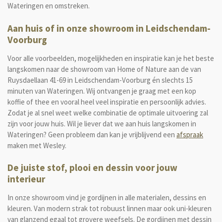
Wateringen en omstreken.
Aan huis of in onze showroom in Leidschendam-
Voorburg
Voor alle voorbeelden, mogelijkheden en inspiratie kan je het beste
langskomen naar de showroom van Home of Nature aan de van
Ruysdaellaan 41-69 in Leidschendam-Voorburg
én slechts 15
minuten van Wateringen. Wij ontvangen je graag met een kop
koffie of thee en vooral heel veel inspiratie en persoonlijk advies.
Zodat je al snel weet welke combinatie de optimale uitvoering zal
zijn voor jouw huis. Wil je liever dat we aan huis langskomen in
Wateringen? Geen probleem dan kan je vrijblijvend een
afspraak
maken met Wesley.
De juiste stof, plooi en dessin voor jouw
interieur
In onze showroom vind je gordijnen in alle materialen, dessins en
kleuren. Van modern strak tot robuust linnen maar ook uni-kleuren
van glanzend egaal tot grovere weefsels. De gordijnen met dessin