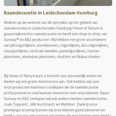
Raamdecoratie in Leidschendam-Voorburg
Welkom op de website van dé specialist op het gebied van
raamdecoratie in Leidschendam-Voorburg! Home of Nature is
gespecialiseerd in raamdecoratie en heeft een shop-in-shop van
Sunway
® en ABZ producten
. Wij hebben een groot assortiment
van plissegordijnen, woodweaves, rolgordijnen, duo rolgordijnen,
vouwgordijnen, verticale lamellen, paneelgordijnen, houten
jaloezieën, aluminium jaloezieën, shutters en Nubus shades.
Bij Home of Nature kunt u terecht voor persoonlijk advies en
bieden wij een gratis meetservice aan. Ook hebben wij voor
onze producten monteurs rondlopen die de raamdecoratie
professioneel en snel kunnen monteren voor onze klanten. Naast
Sunway en ABZ verkopen wij ook andere merken raamdecoratie,
zoals Toppoint, JAB Anststoetz en Wehlton. Dankzij onze
jarenlange ervaring kunnen wij onze klanten goed adviseren en
heeft u aan ons een partner gevonden die met klanten mee denkt!