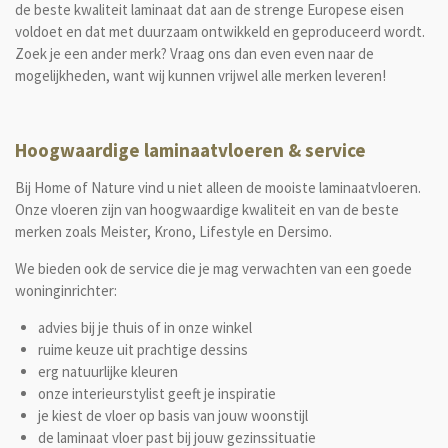
de beste kwaliteit laminaat dat aan de strenge Europese eisen
voldoet en dat met duurzaam ontwikkeld en geproduceerd wordt.
Zoek je een ander merk? Vraag ons dan even even naar de
mogelijkheden, want wij kunnen vrijwel alle merken leveren!
Hoogwaardige laminaatvloeren & service
Bij Home of Nature vind u niet alleen de mooiste laminaatvloeren.
Onze vloeren zijn van hoogwaardige kwaliteit en van de beste
merken zoals
Meister, Krono, Lifestyle en Dersimo
.
We bieden ook de service die je mag verwachten van een goede
woninginrichter:
advies bij je thuis of in onze winkel
ruime keuze uit prachtige dessins
erg natuurlijke kleuren
onze interieurstylist
geeft je inspiratie
je kiest de vloer op basis van jouw woonstijl
de laminaat vloer past bij jouw gezinssituatie