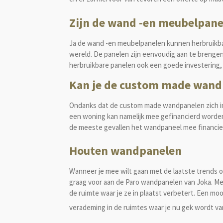
Zijn de wand -en meubelpane
Ja de wand -en meubelpanelen kunnen herbruikba
wereld. De panelen zijn eenvoudig aan te brenge
herbruikbare panelen ook een goede investering, 
Kan je de custom made wand
Ondanks dat de custom made wandpanelen zich in
een woning kan namelijk mee gefinancierd worden
de meeste gevallen het wandpaneel mee financi
Houten wandpanelen
Wanneer je mee wilt gaan met de laatste trends op
graag voor aan de Paro wandpanelen van Joka. Met
de ruimte waar je ze in plaatst verbetert. Een mo
verademing in de ruimtes waar je nu gek wordt va