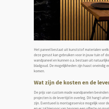
Het paneel bestaat uit kunststof materialen wel
deze gerust kan gebruiken voor in jouw tuin of 
wandpaneel en kunnen o.a. bestaan uit natuurlijke
bladgoud. De mogelijkheden zijn haast oneindig 
komen.
Wat zijn de kosten en de le
De prijs van custom made wandpanelen bevinden zi
projecten is de levertijd in overleg. Dit hangt 
zijn. Eventueel is montageservice mogelijk voor 
en er zal hiervoor van tevoren een offerte op m