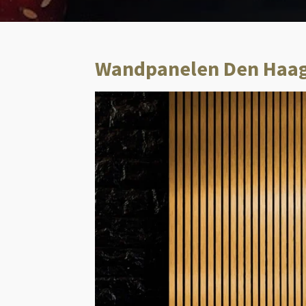
Wandpanelen Den Haa