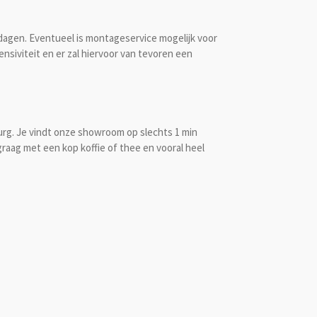
kdagen. Eventueel is montageservice mogelijk voor
siviteit en er zal hiervoor van tevoren een
rg. Je vindt onze showroom op slechts 1 min
raag met een kop koffie of thee en vooral heel