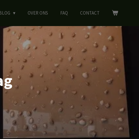
BLOG
OVER ONS
FAQ
CONTACT
ag