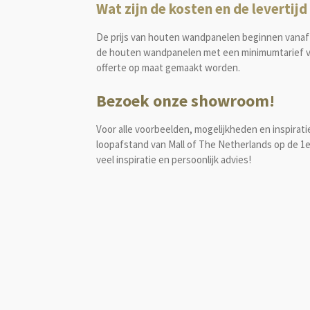
Wat zijn de kosten en de leverti
De prijs van houten wandpanelen beginnen vanaf €
de houten wandpanelen met een minimumtarief van 
offerte op maat gemaakt worden.
Bezoek onze showroom!
Voor alle voorbeelden, mogelijkheden en inspira
loopafstand van Mall of The Netherlands op de 1e
veel inspiratie en persoonlijk advies!