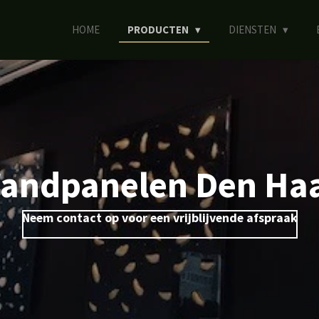
HOME
PRODUCTEN
DIENSTEN
andpanelen Den Ha
Neem contact op voor een vrijblijvende afspraak