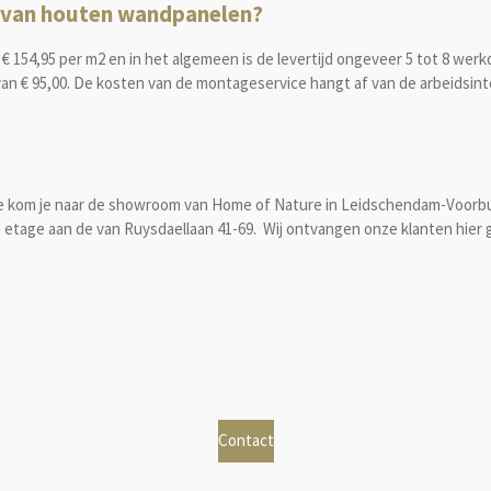
jd van houten wandpanelen?
 154,95 per m2 en in het algemeen is de levertijd ongeveer 5 tot 8 wer
€ 95,00. De kosten van de montageservice hangt af van de arbeidsinten
tie kom je naar de showroom van Home of Nature in Leidschendam-Voorbu
 etage aan de van Ruysdaellaan 41-69. Wij ontvangen onze klanten hier
g
Contact