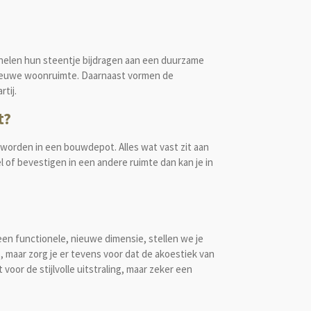
nelen hun steentje bijdragen aan een duurzame
 nieuwe woonruimte. Daarnaast vormen de
rtij.
t?
orden in een bouwdepot. Alles wat vast zit aan
of bevestigen in een andere ruimte dan kan je in
een functionele, nieuwe dimensie, stellen we je
s, maar zorg je er tevens voor dat de akoestiek van
oor de stijlvolle uitstraling, maar zeker een